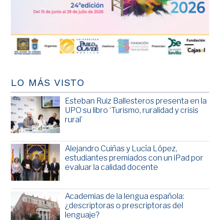
LO MÁS VISTO
Esteban Ruiz Ballesteros presenta en la
UPO su libro ‘Turismo, ruralidad y crisis
rural’
Alejandro Cuiñas y Lucía López,
estudiantes premiados con un iPad por
evaluar la calidad docente
Academias de la lengua española:
¿descriptoras o prescriptoras del
lenguaje?