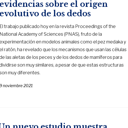
evidencias sobre el origen
evolutivo de los dedos
El trabajo publicado hoy en la revista Proceedings of the
National Academy of Sciences (PNAS), fruto de la
experimentación en modelos animales como el pez medaka y
el ratón, ha revelado que los mecanismos que usan las células
de las aletas de los peces y de los dedos de mamíferos para
dividirse son muy similares, a pesar de que estas estructuras
son muy diferentes.
9 noviembre 2021
Un nuevo estudio muestra