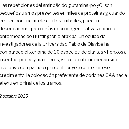
Las repeticiones del aminoácido glutamina (polyQ) son
pequeños tramos presentes en miles de proteínas y, cuando
crecen por encima de ciertos umbrales, pueden
desencadenar patologías neurodegenerativas como la
enfermedad de Huntington o ataxias. Un equipo de
investigadores de la Universidad Pablo de Olavide ha
comparado el genoma de 30 especies, de plantas y hongos a
insectos, peces y mamíferos, y ha descrito un mecanismo
evolutivo compartido que contribuye a contener ese
crecimiento: la colocación preferente de codones CAA hacia
el extremo final de los tramos.
2 octubre 2025