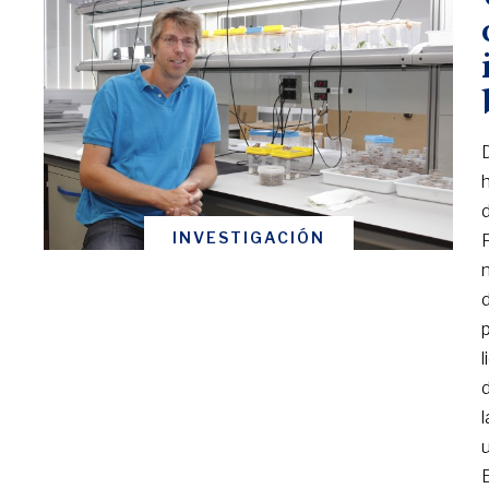
INVESTIGACIÓN
p
l