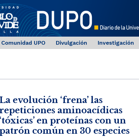
Comunidad UPO
Divulgación
Investigación
La evolución ‘frena’ las
repeticiones aminoacídicas
‘tóxicas’ en proteínas con un
patrón común en 30 especies