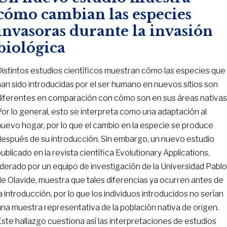
cómo cambian las especies
invasoras durante la invasión
biológica
Distintos estudios científicos muestran cómo las especies que
han sido introducidas por el ser humano en nuevos sitios son
diferentes en comparación con cómo son en sus áreas nativas
Por lo general, esto se interpreta como una adaptación al
nuevo hogar, por lo que el cambio en la especie se produce
después de su introducción. Sin embargo, un nuevo estudio
ublicado en la revista científica Evolutionary Applications,
liderado por un equipo de investigación de la Universidad Pabl
de Olavide, muestra que tales diferencias ya ocurren antes de
a introducción, por lo que los individuos introducidos no serían
una muestra representativa de la población nativa de origen.
Este hallazgo cuestiona así las interpretaciones de estudios