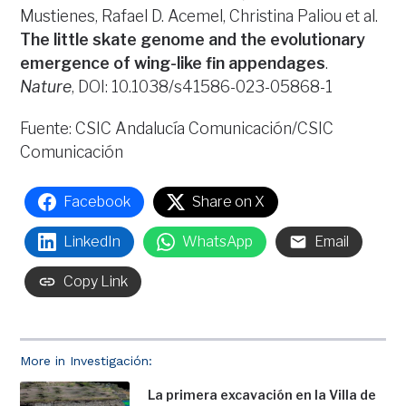
Mustienes, Rafael D. Acemel, Christina Paliou et al.
The little skate genome and the evolutionary
emergence of wing-like fin appendages
.
Nature
, DOI: 10.1038/s41586-023-05868-1
Fuente: CSIC Andalucía Comunicación/CSIC
Comunicación
Facebook
Share on X
LinkedIn
WhatsApp
Email
Copy Link
More in Investigación:
La primera excavación en la Villa de