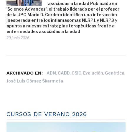
asociadas a la edad Publicado en
'Science Advances', el trabajo liderado por el profesor
de la UPO Mario D. Cordero identifica una interacción
inesperada entre los inflamasomas NLRP1 y NLRP3 y
apunta a nuevas estrategias terapéuticas frente a
enfermedades asociadas a la edad
29 junio 2026
ARCHIVADO EN:
,
,
,
,
,
ADN
CABD
CSIC
Evolución
Genética
José Luis Gómez Skarmeta
CURSOS DE VERANO 2026