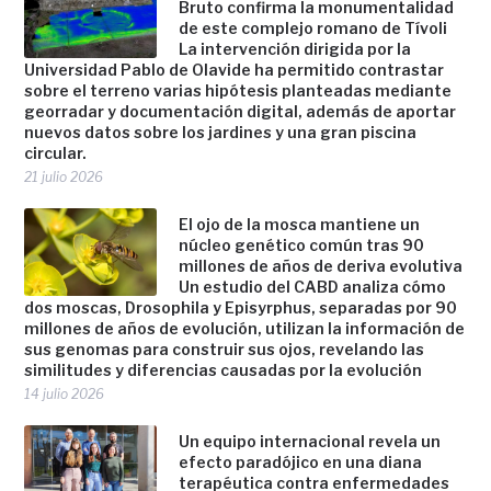
Bruto confirma la monumentalidad
de este complejo romano de Tívoli
La intervención dirigida por la
Universidad Pablo de Olavide ha permitido contrastar
sobre el terreno varias hipótesis planteadas mediante
georradar y documentación digital, además de aportar
nuevos datos sobre los jardines y una gran piscina
circular.
21 julio 2026
El ojo de la mosca mantiene un
núcleo genético común tras 90
millones de años de deriva evolutiva
Un estudio del CABD analiza cómo
dos moscas, Drosophila y Episyrphus, separadas por 90
millones de años de evolución, utilizan la información de
sus genomas para construir sus ojos, revelando las
similitudes y diferencias causadas por la evolución
14 julio 2026
Un equipo internacional revela un
efecto paradójico en una diana
terapéutica contra enfermedades