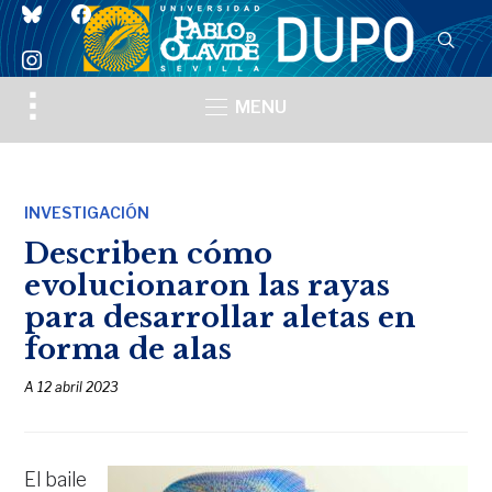
bluesky
facebook
instagram
Toggle
MENU
sidebar
&
navigation
INVESTIGACIÓN
Describen cómo
evolucionaron las rayas
para desarrollar aletas en
forma de alas
A
12 abril 2023
El baile