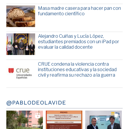
Masa madre casera para hacer pan con
fundamento científico
Alejandro Cuiñas y Lucía López,
estudiantes premiados con un iPad por
evaluar la calidad docente
CRUE condena la violencia contra
instituciones educativas y la sociedad
civil y reafirma su rechazo a la guerra
@PABLODEOLAVIDE