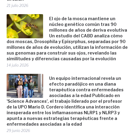
21 julio 2026
El ojo de la mosca mantiene un
núcleo genético común tras 90
millones de años de deriva evolutiva
Un estudio del CABD analiza cómo
dos moscas, Drosophila y Episyrphus, separadas por 90
millones de años de evolución, utilizan la información de
sus genomas para construir sus ojos, revelando las
similitudes y diferencias causadas por la evolución
14 julio 2026
Un equipo internacional revela un
efecto paradójico en una diana
terapéutica contra enfermedades
asociadas a la edad Publicado en
'Science Advances', el trabajo liderado por el profesor
de la UPO Mario D. Cordero identifica una interacción
inesperada entre los inflamasomas NLRP1 y NLRP3 y
apunta a nuevas estrategias terapéuticas frente a
enfermedades asociadas a la edad
29 junio 2026