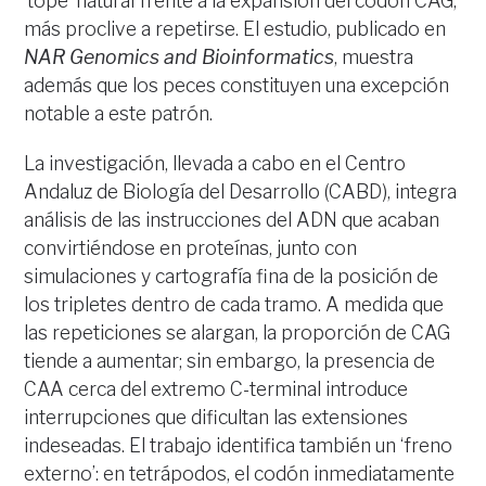
‘tope’ natural frente a la expansión del codón CAG,
más proclive a repetirse. El estudio, publicado en
NAR Genomics and Bioinformatics
, muestra
además que los peces constituyen una excepción
notable a este patrón.
La investigación, llevada a cabo en el Centro
Andaluz de Biología del Desarrollo (CABD), integra
análisis de las instrucciones del ADN que acaban
convirtiéndose en proteínas, junto con
simulaciones y cartografía fina de la posición de
los tripletes dentro de cada tramo. A medida que
las repeticiones se alargan, la proporción de CAG
tiende a aumentar; sin embargo, la presencia de
CAA cerca del extremo C-terminal introduce
interrupciones que dificultan las extensiones
indeseadas. El trabajo identifica también un ‘freno
externo’: en tetrápodos, el codón inmediatamente