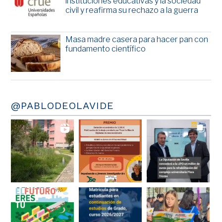
instituciones educativas y la sociedad
civil y reafirma su rechazo a la guerra
Masa madre casera para hacer pan con
fundamento científico
@PABLODEOLAVIDE