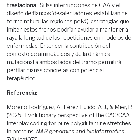
traslacional
. Si las interrupciones de CAA y el
diseño de flancos ‘desalentadores’ estabilizan de
forma natural las regiones polyQ, estrategias que
imiten estos frenos podrían ayudar a mantener a
raya la longitud de las repeticiones en modelos de
enfermedad. Entender la contribución del
contexto de aminoácidos y de la dinámica
mutacional a ambos lados del tramo permitirá
perfilar dianas concretas con potencial
terapéutico.
Referencia:
Moreno-Rodríguez, A., Pérez-Pulido, A. J., & Mier, P.
(2025). Evolutionary perspective of the CAG/CAA
interplay coding for pure polyglutamine stretches
in proteins.
NAR genomics and bioinformatics
,
7(2), lqaf075.