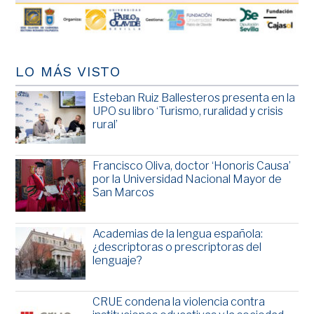
LO MÁS VISTO
Esteban Ruiz Ballesteros presenta en la
UPO su libro ‘Turismo, ruralidad y crisis
rural’
Francisco Oliva, doctor ‘Honoris Causa’
por la Universidad Nacional Mayor de
San Marcos
Academias de la lengua española:
¿descriptoras o prescriptoras del
lenguaje?
CRUE condena la violencia contra