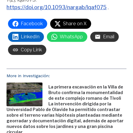
https://doi.org/10.1093/nargab/lqaf075
.
Facebook
Share on X
LinkedIn
WhatsApp
Email
Copy Link
More in Investigación:
La primera excavación en la Villa de
Bruto confirma la monumentalidad
de este complejo romano de Tívoli
La intervención dirigida por la
Universidad Pablo de Olavide ha permitido contrastar
sobre el terreno varias hipótesis planteadas mediante
georradar y documentación digital, además de aportar
nuevos datos sobre los jardines y una gran piscina
circular.