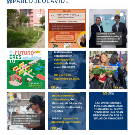
@PABLODEOLAVIDE