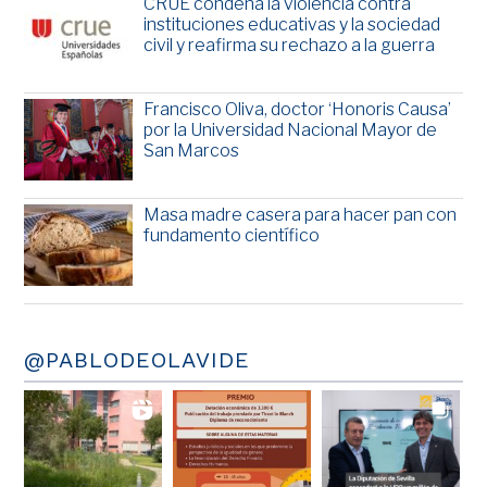
CRUE condena la violencia contra
instituciones educativas y la sociedad
civil y reafirma su rechazo a la guerra
Francisco Oliva, doctor ‘Honoris Causa’
por la Universidad Nacional Mayor de
San Marcos
Masa madre casera para hacer pan con
fundamento científico
@PABLODEOLAVIDE