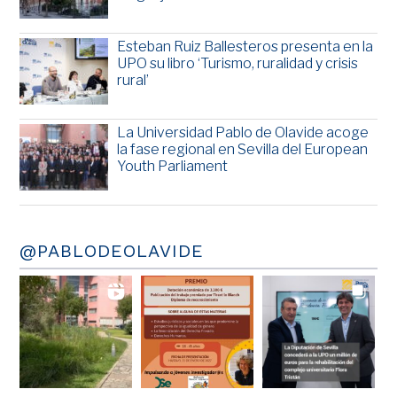
Esteban Ruiz Ballesteros presenta en la
UPO su libro ‘Turismo, ruralidad y crisis
rural’
La Universidad Pablo de Olavide acoge
la fase regional en Sevilla del European
Youth Parliament
@PABLODEOLAVIDE