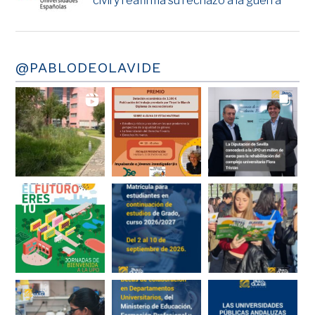
civil y reafirma su rechazo a la guerra
@PABLODEOLAVIDE