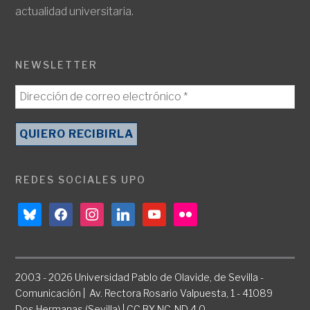
actualidad universitaria.
NEWSLETTER
REDES SOCIALES UPO
bluesky
facebook
instagram
linkedin
youtube
flickr
2003 - 2026 Universidad Pablo de Olavide, de Sevilla -
Comunicación | Av. Rectora Rosario Valpuesta, 1 - 41089
Dos Hermanas (Sevilla) | CC BY-NC-ND 4.0