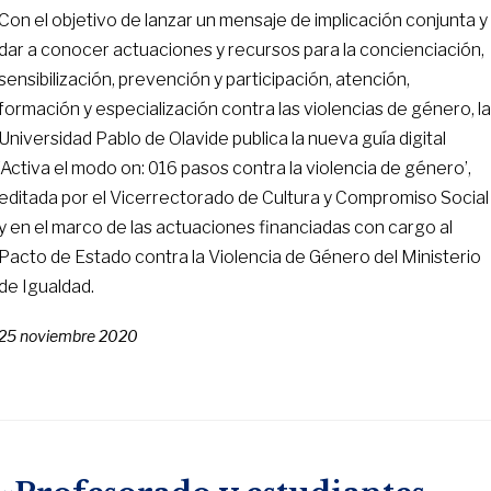
Con el objetivo de lanzar un mensaje de implicación conjunta y
dar a conocer actuaciones y recursos para la concienciación,
sensibilización, prevención y participación, atención,
formación y especialización contra las violencias de género, l
Universidad Pablo de Olavide publica la nueva guía digital
‘Activa el modo on: 016 pasos contra la violencia de género’,
editada por el Vicerrectorado de Cultura y Compromiso Social
y en el marco de las actuaciones financiadas con cargo al
Pacto de Estado contra la Violencia de Género del Ministerio
de Igualdad.
25 noviembre 2020