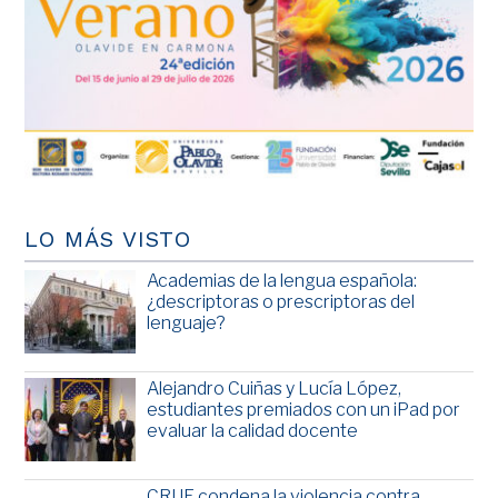
LO MÁS VISTO
Academias de la lengua española:
¿descriptoras o prescriptoras del
lenguaje?
Alejandro Cuiñas y Lucía López,
estudiantes premiados con un iPad por
evaluar la calidad docente
CRUE condena la violencia contra