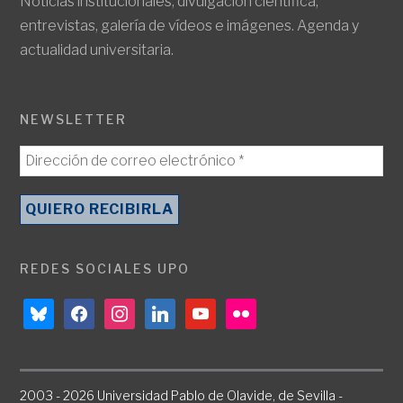
Noticias institucionales, divulgación científica,
entrevistas, galería de vídeos e imágenes. Agenda y
actualidad universitaria.
NEWSLETTER
REDES SOCIALES UPO
bluesky
facebook
instagram
linkedin
youtube
flickr
2003 - 2026 Universidad Pablo de Olavide, de Sevilla -