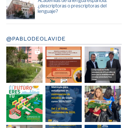
Academias de la lengua española:
¿descriptoras o prescriptoras del
lenguaje?
@PABLODEOLAVIDE