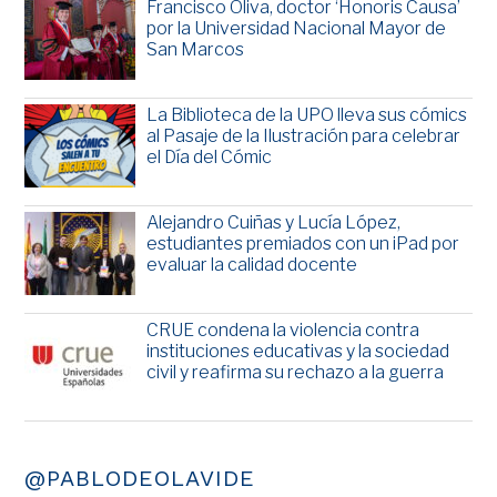
Francisco Oliva, doctor ‘Honoris Causa’
por la Universidad Nacional Mayor de
San Marcos
La Biblioteca de la UPO lleva sus cómics
al Pasaje de la Ilustración para celebrar
el Día del Cómic
Alejandro Cuiñas y Lucía López,
estudiantes premiados con un iPad por
evaluar la calidad docente
CRUE condena la violencia contra
instituciones educativas y la sociedad
civil y reafirma su rechazo a la guerra
@PABLODEOLAVIDE