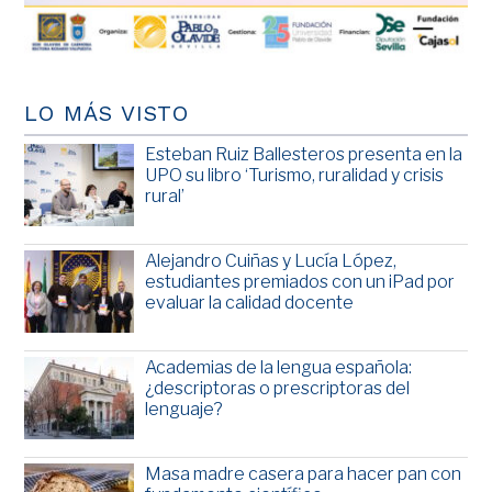
LO MÁS VISTO
Esteban Ruiz Ballesteros presenta en la
UPO su libro ‘Turismo, ruralidad y crisis
rural’
Alejandro Cuiñas y Lucía López,
estudiantes premiados con un iPad por
evaluar la calidad docente
Academias de la lengua española:
¿descriptoras o prescriptoras del
lenguaje?
Masa madre casera para hacer pan con