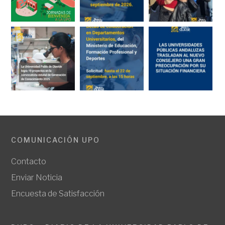
COMUNICACIÓN UPO
Contacto
Enviar Noticia
Encuesta de Satisfacción