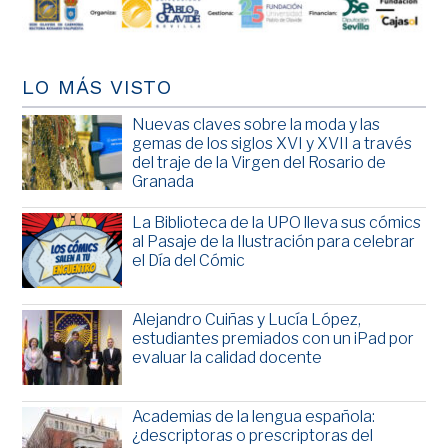
LO MÁS VISTO
Nuevas claves sobre la moda y las
gemas de los siglos XVI y XVII a través
del traje de la Virgen del Rosario de
Granada
La Biblioteca de la UPO lleva sus cómics
al Pasaje de la Ilustración para celebrar
el Día del Cómic
Alejandro Cuiñas y Lucía López,
estudiantes premiados con un iPad por
evaluar la calidad docente
Academias de la lengua española:
¿descriptoras o prescriptoras del