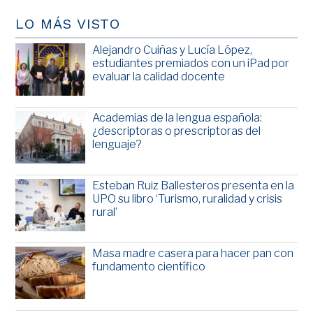
LO MÁS VISTO
Alejandro Cuiñas y Lucía López,
estudiantes premiados con un iPad por
evaluar la calidad docente
Academias de la lengua española:
¿descriptoras o prescriptoras del
lenguaje?
Esteban Ruiz Ballesteros presenta en la
UPO su libro ‘Turismo, ruralidad y crisis
rural’
Masa madre casera para hacer pan con
fundamento científico