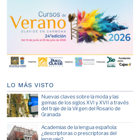
LO MÁS VISTO
Nuevas claves sobre la moda y las
gemas de los siglos XVI y XVII a través
del traje de la Virgen del Rosario de
Granada
Academias de la lengua española:
¿descriptoras o prescriptoras del
lenguaje?