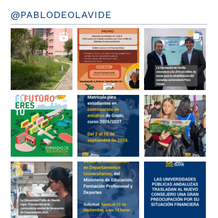
@PABLODEOLAVIDE