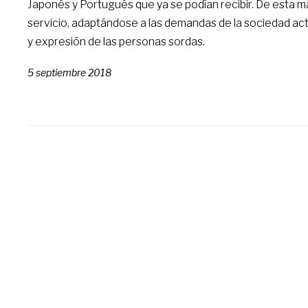
Japonés y Portugués que ya se podían recibir. De esta ma
servicio, adaptándose a las demandas de la sociedad act
y expresión de las personas sordas.
5 septiembre 2018