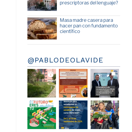
prescriptoras del lenguaje?
Masa madre casera para
hacer pan con fundamento
científico
@PABLODEOLAVIDE