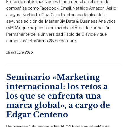
El uso de datos masivos es fundamental en el éxito de
compañías como Facebook, Gmail, Netflix o Amazon. Así lo
asegura Norberto Díaz Díaz, director académico de la
segunda edición del Máster Big Data & Business Analytics
(MBDA), que ha puesto en marcha el Área de Formación
Permanente de la Universidad Pablo de Olavide y que
comenzará el próximo 28 de octubre.
18 octubre 2016
Seminario «Marketing
internacional: los retos a
los que se enfrenta una
marca global», a cargo de
Edgar Centeno
Hoy martes 1 de marzo, a las 16.00 horas en el salón de