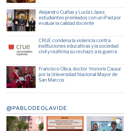
Alejandro Cuiñas y Lucía López,
estudiantes premiados con un iPad por
evaluar la calidad docente
CRUE condena la violencia contra
instituciones educativas y la sociedad
civil y reafirma su rechazo a la guerra
Francisco Oliva, doctor ‘Honoris Causa’
por la Universidad Nacional Mayor de
San Marcos
@PABLODEOLAVIDE