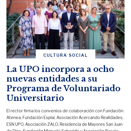
CULTURA SOCIAL
La UPO incorpora a ocho
nuevas entidades a su
Programa de Voluntariado
Universitario
El rector firma los convenios de colaboración con Fundación
Atenea, Fundación Esplai, Asociación Acercando Realidades,
ESN UPO, Asociación ZALO, Residencia de Mayores San Juan
de Dios, Fundación Manuela Saborido y Asociación Pasaje