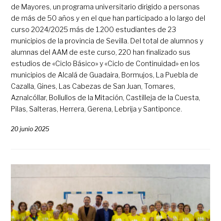
de Mayores, un programa universitario dirigido a personas
de más de 50 años y en el que han participado a lo largo del
curso 2024/2025 más de 1.200 estudiantes de 23
municipios de la provincia de Sevilla. Del total de alumnos y
alumnas del AAM de este curso, 220 han finalizado sus
estudios de «Ciclo Básico» y «Ciclo de Continuidad» en los
municipios de Alcalá de Guadaira, Bormujos, La Puebla de
Cazalla, Gines, Las Cabezas de San Juan, Tomares,
Aznalcóllar, Bollullos de la Mitación, Castilleja de la Cuesta,
Pilas, Salteras, Herrera, Gerena, Lebrija y Santiponce.
20 junio 2025