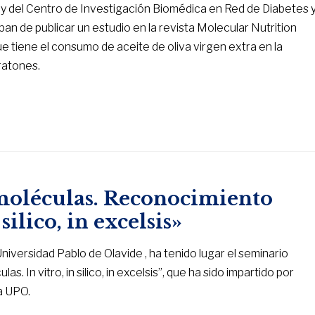
y del Centro de Investigación Biomédica en Red de Diabetes 
de publicar un estudio en la revista Molecular Nutrition
 tiene el consumo de aceite de oliva virgen extra en la
ratones.
oléculas. Reconocimiento
silico, in excelsis»
 Universidad Pablo de Olavide , ha tenido lugar el seminario
In vitro, in silico, in excelsis”, que ha sido impartido por
a UPO.