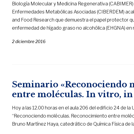
Biología Molecular y Medicina Regenerativa (CABIMER) 
Enfermedades Metabólicas Asociadas (CIBERDEM) acaban 
and Food Research que demuestra el papel protector que
enfermedad de hígado graso no alcohólica (EHGNA) en 
2 diciembre 2016
Seminario «Reconociendo m
entre moléculas. In vitro, in 
Hoy a las 12.00 horas en el aula 206 del edificio 24 de la
“Reconociendo moléculas. Reconocimiento entre moléculas. 
Bruno Martínez Haya, catedrático de Química Física de l