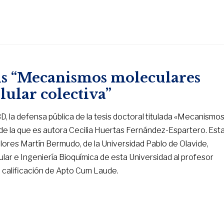
is “Mecanismos moleculares
lular colectiva”
D, la defensa pública de la tesis doctoral titulada «Mecanismo
 de la que es autora Cecilia Huertas Fernández-Espartero. Est
Dolores Martín Bermudo, de la Universidad Pablo de Olavide,
ar e Ingeniería Bioquímica de esta Universidad al profesor
a calificación de Apto Cum Laude.