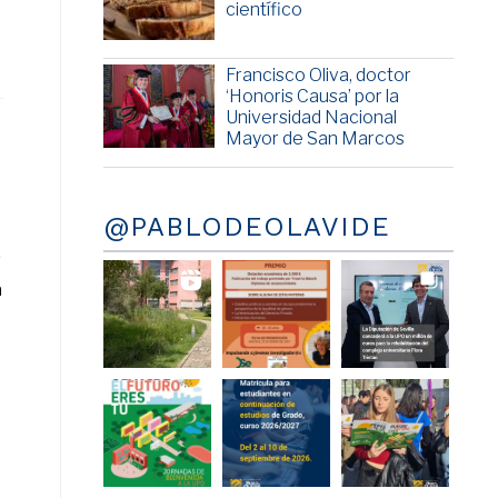
científico
Francisco Oliva, doctor
‘Honoris Causa’ por la
Universidad Nacional
Mayor de San Marcos
@PABLODEOLAVIDE
s
a