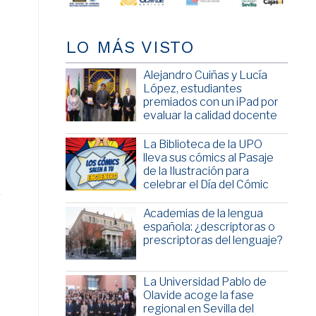
r
LO MÁS VISTO
Alejandro Cuiñas y Lucía
López, estudiantes
premiados con un iPad por
evaluar la calidad docente
La Biblioteca de la UPO
lleva sus cómics al Pasaje
de la Ilustración para
celebrar el Día del Cómic
Academias de la lengua
española: ¿descriptoras o
prescriptoras del lenguaje?
La Universidad Pablo de
Olavide acoge la fase
regional en Sevilla del