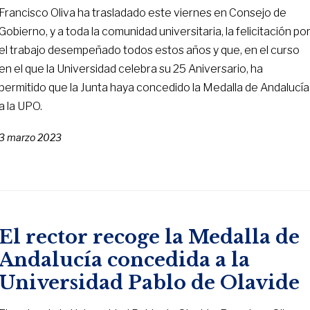
Francisco Oliva ha trasladado este viernes en Consejo de
Gobierno, y a toda la comunidad universitaria, la felicitación po
el trabajo desempeñado todos estos años y que, en el curso
en el que la Universidad celebra su 25 Aniversario, ha
permitido que la Junta haya concedido la Medalla de Andalucía
a la UPO.
3 marzo 2023
El rector recoge la Medalla de
Andalucía concedida a la
Universidad Pablo de Olavide