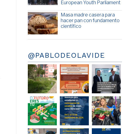
European Youth Parliament
Masa madre casera para
hacer pan con fundamento
científico
@PABLODEOLAVIDE