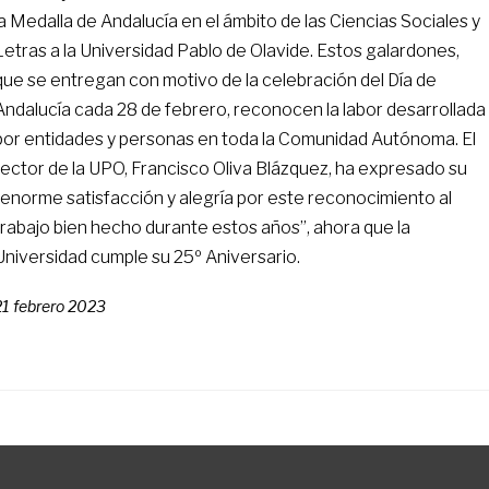
la Medalla de Andalucía en el ámbito de las Ciencias Sociales y
Letras a la Universidad Pablo de Olavide. Estos galardones,
que se entregan con motivo de la celebración del Día de
Andalucía cada 28 de febrero, reconocen la labor desarrollada
por entidades y personas en toda la Comunidad Autónoma. El
rector de la UPO, Francisco Oliva Blázquez, ha expresado su
“enorme satisfacción y alegría por este reconocimiento al
trabajo bien hecho durante estos años”, ahora que la
Universidad cumple su 25º Aniversario.
21 febrero 2023