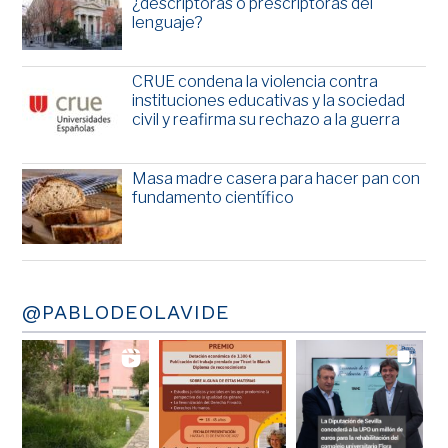
¿descriptoras o prescriptoras del
lenguaje?
CRUE condena la violencia contra
instituciones educativas y la sociedad
civil y reafirma su rechazo a la guerra
Masa madre casera para hacer pan con
fundamento científico
@PABLODEOLAVIDE