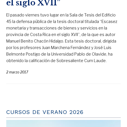
el siglo XVII”
El pasado viernes tuvo lugar en la Sala de Tesis del Edificio
45 la defensa pública de la tesis doctoral titulada “Escasez
monetaria y transacciones de bienes y servicios en la
provincia de Costa Rica en el siglo XVII”, de la que es autor
Manuel Benito Chacón Hidalgo. Esta tesis doctoral, dirigida
por los profesores Juan Marchena Fernández y José Luis
Belmonte Postigo de la Universidad Pablo de Olavide, ha
obtenido la calificación de Sobresaliente Cum Laude.
2 marzo 2017
CURSOS DE VERANO 2026