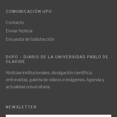
COMUNICACIÓN UPO
Contacto
Enviar Noticia
Encuesta de Satisfacción
DUPO – DIARIO DE LA UNIVERSIDAD PABLO DE
OLAVIDE
Noticias institucionales, divulgación científica,
entrevistas, galería de vídeos e imágenes. Agenda y
actualidad universitaria.
NEWSLETTER