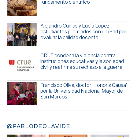
fundamento científico
Alejandro Cuiñas y Lucía López,
estudiantes premiados con un iPad por
evaluar la calidad docente
CRUE condena la violencia contra
instituciones educativas y la sociedad
civil y reafirma su rechazo a la guerra
Francisco Oliva, doctor ‘Honoris Causa’
por la Universidad Nacional Mayor de
San Marcos
@PABLODEOLAVIDE