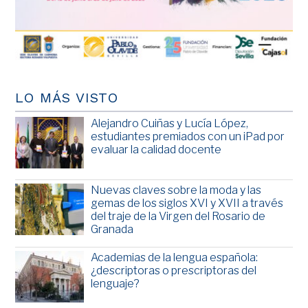
LO MÁS VISTO
Alejandro Cuiñas y Lucía López,
estudiantes premiados con un iPad por
evaluar la calidad docente
Nuevas claves sobre la moda y las
gemas de los siglos XVI y XVII a través
del traje de la Virgen del Rosario de
Granada
Academias de la lengua española:
¿descriptoras o prescriptoras del
lenguaje?