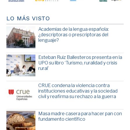
LO MÁS VISTO
Academias de la lengua española:
¿descriptoras o prescriptoras del
lenguaje?
Esteban Ruiz Ballesteros presenta en la
UPO su libro ‘Turismo, ruralidad y crisis
rural’
CRUE condena la violencia contra
instituciones educativas y la sociedad
civil y reafirma su rechazo a la guerra
Masa madre casera para hacer pan con
fundamento científico