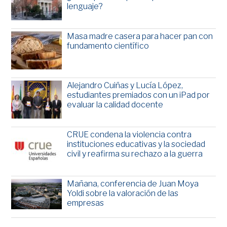
lenguaje?
Masa madre casera para hacer pan con
fundamento científico
Alejandro Cuiñas y Lucía López,
estudiantes premiados con un iPad por
evaluar la calidad docente
CRUE condena la violencia contra
instituciones educativas y la sociedad
civil y reafirma su rechazo a la guerra
Mañana, conferencia de Juan Moya
Yoldi sobre la valoración de las
empresas