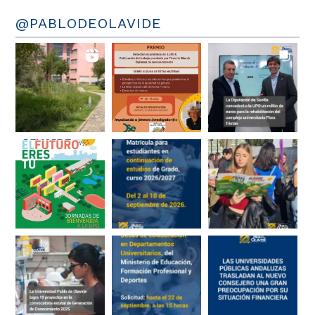
@PABLODEOLAVIDE