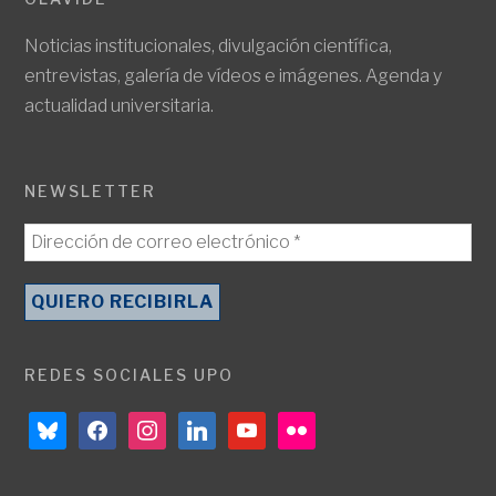
Noticias institucionales, divulgación científica,
entrevistas, galería de vídeos e imágenes. Agenda y
actualidad universitaria.
NEWSLETTER
REDES SOCIALES UPO
bluesky
facebook
instagram
linkedin
youtube
flickr