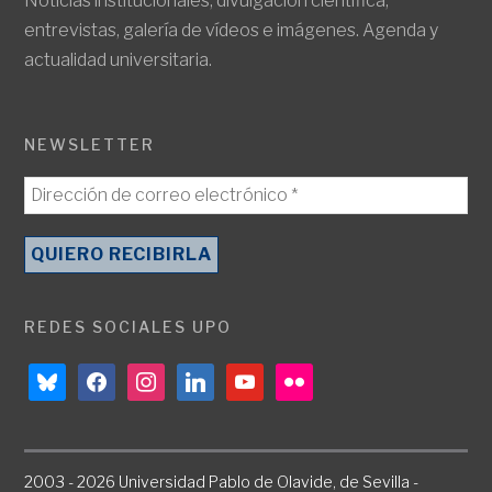
Noticias institucionales, divulgación científica,
entrevistas, galería de vídeos e imágenes. Agenda y
actualidad universitaria.
NEWSLETTER
REDES SOCIALES UPO
bluesky
facebook
instagram
linkedin
youtube
flickr
2003 - 2026 Universidad Pablo de Olavide, de Sevilla -