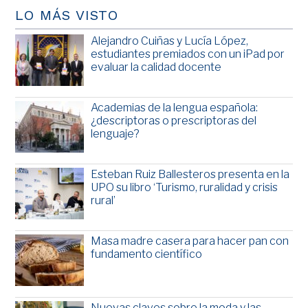
LO MÁS VISTO
Alejandro Cuiñas y Lucía López,
estudiantes premiados con un iPad por
evaluar la calidad docente
Academias de la lengua española:
¿descriptoras o prescriptoras del
lenguaje?
Esteban Ruiz Ballesteros presenta en la
UPO su libro ‘Turismo, ruralidad y crisis
rural’
Masa madre casera para hacer pan con
fundamento científico
Nuevas claves sobre la moda y las