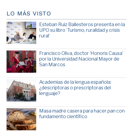
LO MÁS VISTO
Esteban Ruiz Ballesteros presenta en la
UPO su libro ‘Turismo, ruralidad y crisis
rural’
Francisco Oliva, doctor ‘Honoris Causa’
por la Universidad Nacional Mayor de
San Marcos
Academias de la lengua española:
¿descriptoras o prescriptoras del
lenguaje?
Masa madre casera para hacer pan con
fundamento científico