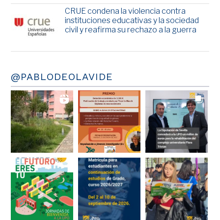
CRUE condena la violencia contra
instituciones educativas y la sociedad
civil y reafirma su rechazo a la guerra
@PABLODEOLAVIDE