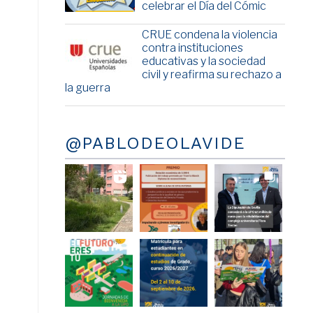
celebrar el Día del Cómic
CRUE condena la violencia
contra instituciones
educativas y la sociedad
civil y reafirma su rechazo a
la guerra
@PABLODEOLAVIDE