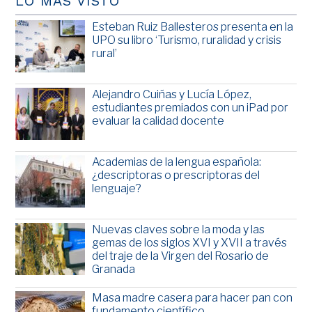
LO MÁS VISTO
Esteban Ruiz Ballesteros presenta en la
UPO su libro ‘Turismo, ruralidad y crisis
rural’
Alejandro Cuiñas y Lucía López,
estudiantes premiados con un iPad por
evaluar la calidad docente
Academias de la lengua española:
¿descriptoras o prescriptoras del
lenguaje?
Nuevas claves sobre la moda y las
gemas de los siglos XVI y XVII a través
del traje de la Virgen del Rosario de
Granada
Masa madre casera para hacer pan con
fundamento científico