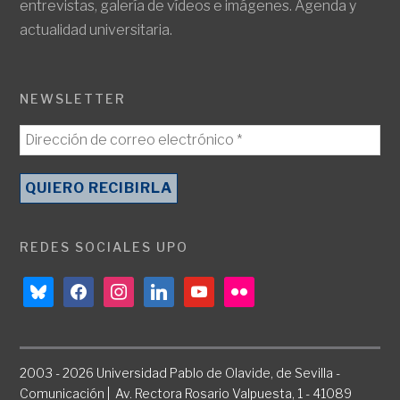
entrevistas, galería de vídeos e imágenes. Agenda y
actualidad universitaria.
NEWSLETTER
REDES SOCIALES UPO
bluesky
facebook
instagram
linkedin
youtube
flickr
2003 - 2026 Universidad Pablo de Olavide, de Sevilla -
Comunicación | Av. Rectora Rosario Valpuesta, 1 - 41089