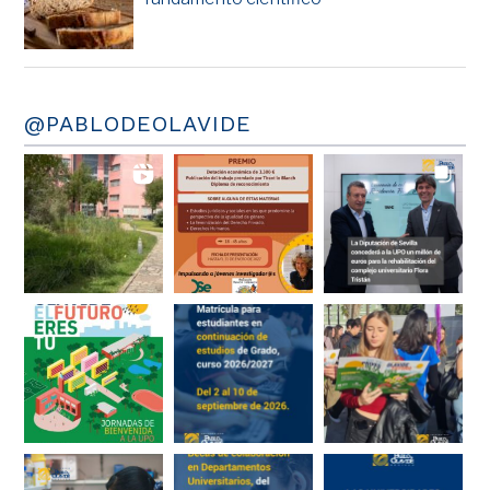
@PABLODEOLAVIDE