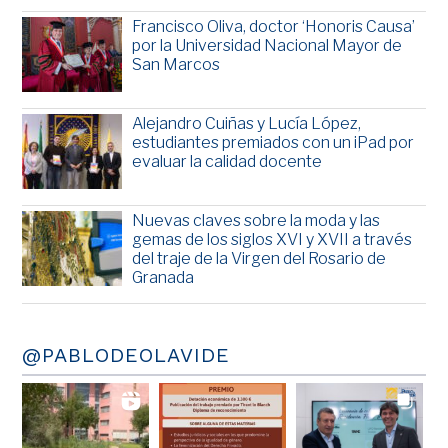
Francisco Oliva, doctor ‘Honoris Causa’
por la Universidad Nacional Mayor de
San Marcos
Alejandro Cuiñas y Lucía López,
estudiantes premiados con un iPad por
evaluar la calidad docente
Nuevas claves sobre la moda y las
gemas de los siglos XVI y XVII a través
del traje de la Virgen del Rosario de
Granada
@PABLODEOLAVIDE