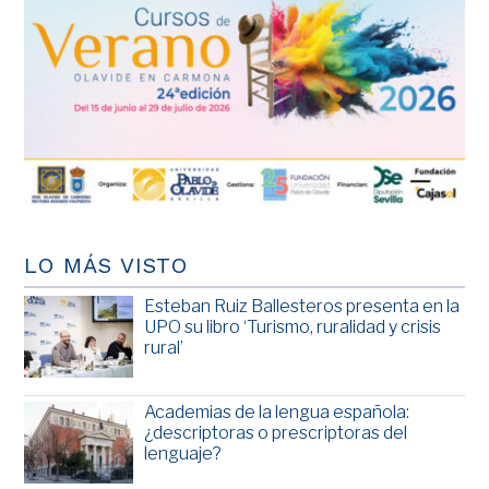
LO MÁS VISTO
Esteban Ruiz Ballesteros presenta en la
UPO su libro ‘Turismo, ruralidad y crisis
rural’
Academias de la lengua española:
¿descriptoras o prescriptoras del
lenguaje?