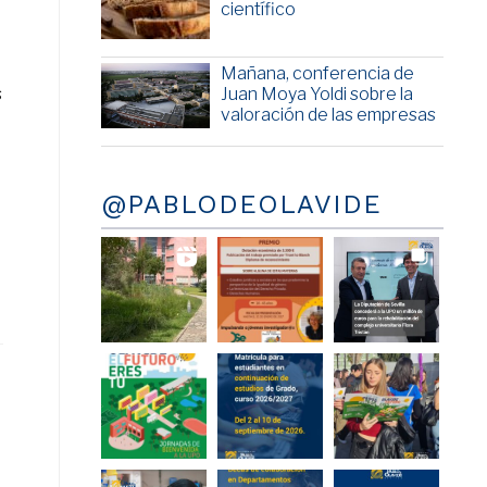
científico
Mañana, conferencia de
Juan Moya Yoldi sobre la
s
valoración de las empresas
@PABLODEOLAVIDE