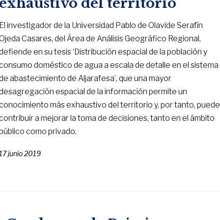
exhaustivo del territorio
El investigador de la Universidad Pablo de Olavide Serafín
Ojeda Casares, del Área de Análisis Geográfico Regional,
defiende en su tesis ‘Distribución espacial de la población y
consumo doméstico de agua a escala de detalle en el sistema
de abastecimiento de Aljarafesa’, que una mayor
desagregación espacial de la información permite un
conocimiento más exhaustivo del territorio y, por tanto, pued
contribuir a mejorar la toma de decisiones, tanto en el ámbito
público como privado.
17 junio 2019