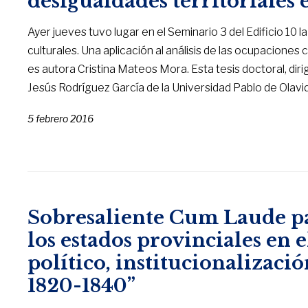
desigualdades territoriales
Ayer jueves tuvo lugar en el Seminario 3 del Edificio 10 l
culturales. Una aplicación al análisis de las ocupaciones 
es autora Cristina Mateos Mora. Esta tesis doctoral, di
Jesús Rodríguez García de la Universidad Pablo de Olavi
5 febrero 2016
Sobresaliente Cum Laude par
los estados provinciales en e
político, institucionalizació
1820-1840”