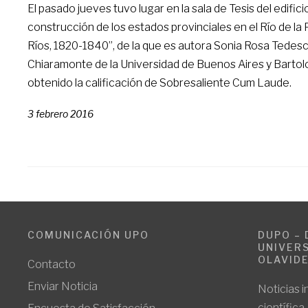
El pasado jueves tuvo lugar en la sala de Tesis del edifici
construcción de los estados provinciales en el Río de la Pl
Ríos, 1820-1840”, de la que es autora Sonia Rosa Tedeschi
Chiaramonte de la Universidad de Buenos Aires y Bartolo
obtenido la calificación de Sobresaliente Cum Laude.
3 febrero 2016
COMUNICACIÓN UPO
DUPO – 
UNIVERS
OLAVID
Contacto
Enviar Noticia
Noticias i
científica