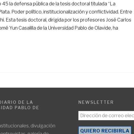
o 45 la defensa pública de la tesis doctoral titulada “La
ata. Poder político, institucionalización y conflictividad. Entre
. Esta tesis doctoral, dirigida por los profesores José Carlos
mé Yun Casalilla de la Universidad Pablo de Olavide, ha
DIARIO DE LA
NEWSLETTER
IDAD PABLO DE
E
nstitucionales, divulgación
, entrevistas, galería de