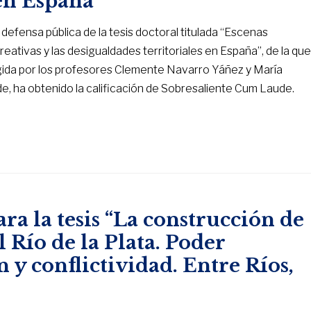
 en España”
a defensa pública de la tesis doctoral titulada “Escenas
creativas y las desigualdades territoriales en España”, de la qu
rigida por los profesores Clemente Navarro Yáñez y María
de, ha obtenido la calificación de Sobresaliente Cum Laude.
a la tesis “La construcción de
l Río de la Plata. Poder
n y conflictividad. Entre Ríos,