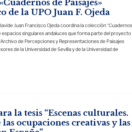
 «Cuadernos de Paisajes»
co de la UPO Juan F. Ojeda
Olavide Juan Francisco Ojeda coordina la colección “Cuaderno
 de espacios singulares andaluces que forma parte del proyecto
a “Archivo de Percepciones y Representaciones de Paisajes
esores de la Universidad de Sevilla y de la Universidad de
 la tesis “Escenas culturales.
 las ocupaciones creativas y las