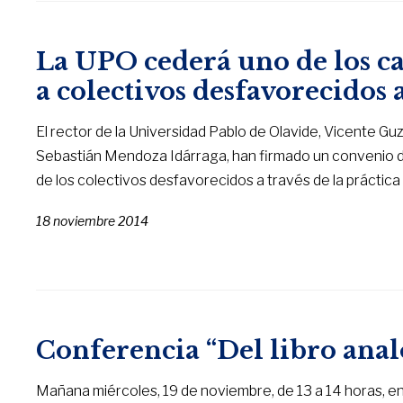
La UPO cederá uno de los ca
a colectivos desfavorecidos 
El rector de la Universidad Pablo de Olavide, Vicente Gu
Sebastián Mendoza Idárraga, han firmado un convenio de 
de los colectivos desfavorecidos a través de la práctica
18 noviembre 2014
Conferencia “Del libro analó
Mañana miércoles, 19 de noviembre, de 13 a 14 horas, en 