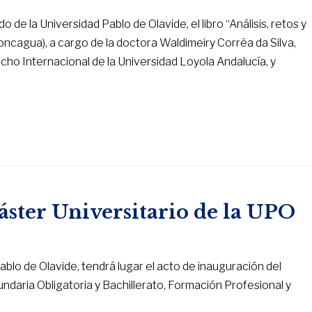
de la Universidad Pablo de Olavide, el libro “Análisis, retos y
concagua), a cargo de la doctora Waldimeiry Corrêa da Silva,
ho Internacional de la Universidad Loyola Andalucía, y
áster Universitario de la UPO
Pablo de Olavide, tendrá lugar el acto de inauguración del
daria Obligatoria y Bachillerato, Formación Profesional y