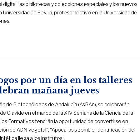
l digital: las bibliotecas y colecciones especiales y los nuevos
 Universidad de Sevilla, profesor lectivo en la Universidad de
ones.
gos por un día en los talleres
celebran mañana jueves
ación de Biotecnólogos de Andalucía (AsBAn), se celebrarán
e Olavide en el marco de la XIV Semana de la Ciencia de la
iclos Formativos tendrán la oportunidad de convertirse en
ción de ADN vegetal”, “Apocalipsis zombie: identificación del
ética llega a los institutos”.