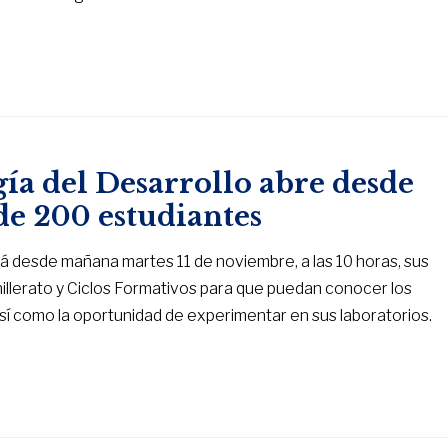
ía del Desarrollo abre desde
de 200 estudiantes
rá desde mañana martes 11 de noviembre, a las 10 horas, sus
illerato y Ciclos Formativos para que puedan conocer los
 así como la oportunidad de experimentar en sus laboratorios.