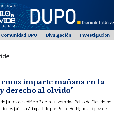
Comunidad UPO
Divulgación
Investigación
vide
Lemus imparte mañana en la
y derecho al olvido”
de juntas del edificio 3 de la Universidad Pablo de Olavide, se
estiones jurídicas”, impartido por Pedro Rodríguez López de