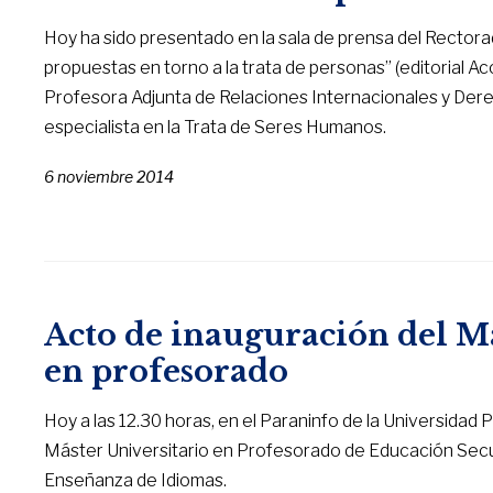
Hoy ha sido presentado en la sala de prensa del Rectorado 
propuestas en torno a la trata de personas” (editorial A
Profesora Adjunta de Relaciones Internacionales y Derec
especialista en la Trata de Seres Humanos.
6 noviembre 2014
Acto de inauguración del M
en profesorado
Hoy a las 12.30 horas, en el Paraninfo de la Universidad 
Máster Universitario en Profesorado de Educación Secun
Enseñanza de Idiomas.