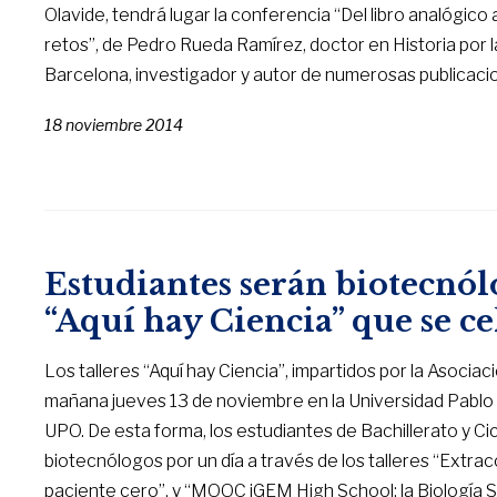
Olavide, tendrá lugar la conferencia “Del libro analógico a
retos”, de Pedro Rueda Ramírez, doctor en Historia por la
Barcelona, investigador y autor de numerosas publicaci
18 noviembre 2014
Estudiantes serán biotecnólo
“Aquí hay Ciencia” que se 
Los talleres “Aquí hay Ciencia”, impartidos por la Asoci
mañana jueves 13 de noviembre en la Universidad Pablo d
UPO. De esta forma, los estudiantes de Bachillerato y C
biotecnólogos por un día a través de los talleres “Extrac
paciente cero”, y “MOOC iGEM High School: la Biología Sint