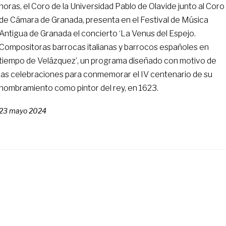
horas, el Coro de la Universidad Pablo de Olavide junto al Coro
de Cámara de Granada, presenta en el Festival de Música
Antigua de Granada el concierto ‘La Venus del Espejo.
Compositoras barrocas italianas y barrocos españoles en
tiempo de Velázquez’, un programa diseñado con motivo de
las celebraciones para conmemorar el IV centenario de su
nombramiento como pintor del rey, en 1623.
23 mayo 2024