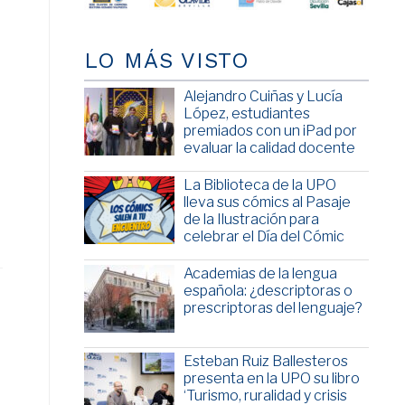
LO MÁS VISTO
Alejandro Cuiñas y Lucía
López, estudiantes
premiados con un iPad por
evaluar la calidad docente
La Biblioteca de la UPO
lleva sus cómics al Pasaje
de la Ilustración para
celebrar el Día del Cómic
Academias de la lengua
española: ¿descriptoras o
prescriptoras del lenguaje?
Esteban Ruiz Ballesteros
presenta en la UPO su libro
‘Turismo, ruralidad y crisis