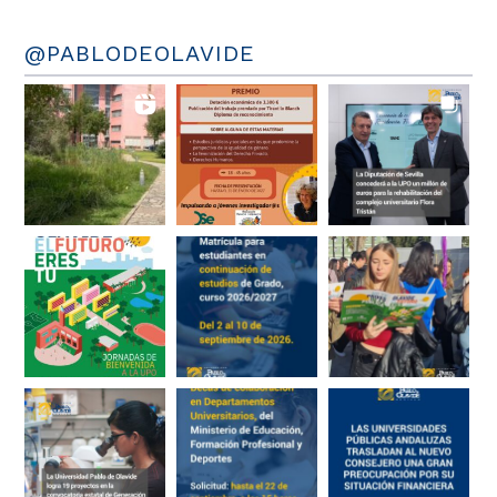
@PABLODEOLAVIDE