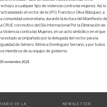
rechazo a cualquier tipo de violencia contra las mujeres. Así, lo
ha trasladado el rector de la UPO, Francisco Oliva Blázquez, a
la comunidad universitaria, durante la lectura del Manifiesto d
la CRUE con motivo del Día Internacional Por la Eliminación de
la Violencia contra las Mujeres, en un acto simbólico en el que
ha estado acompañado por la delegada del rector para la
Igualdad de Género, Mónica Domínguez Serrano, y por todos
los miembros de su equipo de gobierno.
25 noviembre 2021
DIARIO DE LA
NEWSLETTER