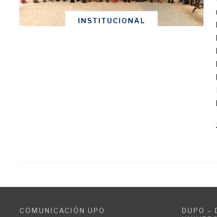
INSTITUCIONAL
COMUNICACIÓN UPO
DUPO – 