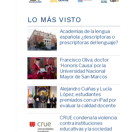
LO MÁS VISTO
Academias de la lengua
española: ¿descriptoras o
prescriptoras del lenguaje?
Francisco Oliva, doctor
‘Honoris Causa’ por la
Universidad Nacional
Mayor de San Marcos
Alejandro Cuiñas y Lucía
López, estudiantes
premiados con un iPad por
evaluar la calidad docente
CRUE condena la violencia
contra instituciones
educativas y la sociedad