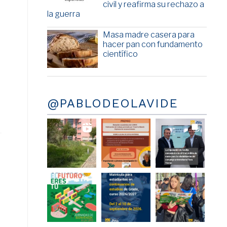
civil y reafirma su rechazo a
la guerra
Masa madre casera para
hacer pan con fundamento
científico
@PABLODEOLAVIDE