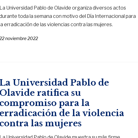
La Universidad Pablo de Olavide organiza diversos actos
durante toda la semana con motivo del Día Internacional para
la erradicación de las violencias contra las mujeres.
22 noviembre 2022
La Universidad Pablo de
Olavide ratifica su
compromiso para la
erradicación de la violencia
contra las mujeres
La Universidad Pablo de Olavide muestra su más firme