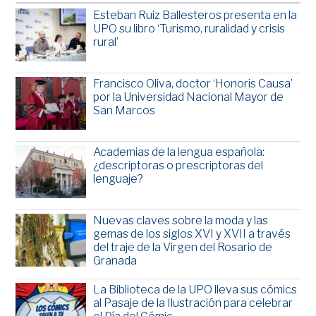
Esteban Ruiz Ballesteros presenta en la
UPO su libro ‘Turismo, ruralidad y crisis
rural’
Francisco Oliva, doctor ‘Honoris Causa’
por la Universidad Nacional Mayor de
San Marcos
Academias de la lengua española:
¿descriptoras o prescriptoras del
lenguaje?
Nuevas claves sobre la moda y las
gemas de los siglos XVI y XVII a través
del traje de la Virgen del Rosario de
Granada
La Biblioteca de la UPO lleva sus cómics
al Pasaje de la Ilustración para celebrar