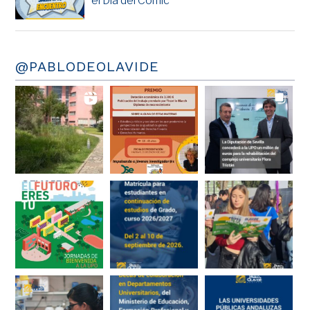
el Día del Cómic
@PABLODEOLAVIDE