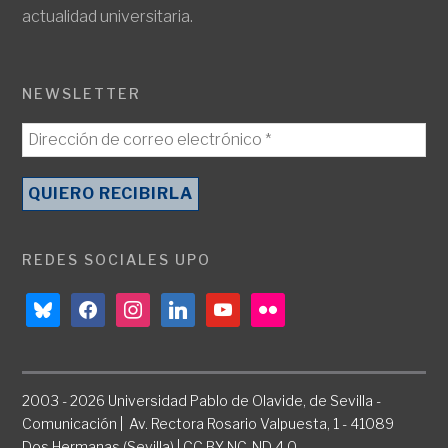
actualidad universitaria.
NEWSLETTER
REDES SOCIALES UPO
bluesky
facebook
instagram
linkedin
youtube
flickr
2003 - 2026 Universidad Pablo de Olavide, de Sevilla -
Comunicación | Av. Rectora Rosario Valpuesta, 1 - 41089
Dos Hermanas (Sevilla) | CC BY-NC-ND 4.0