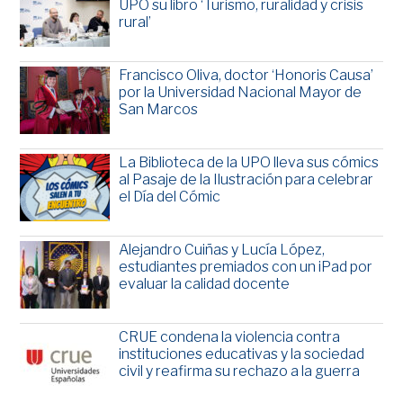
UPO su libro ‘Turismo, ruralidad y crisis
rural’
Francisco Oliva, doctor ‘Honoris Causa’
por la Universidad Nacional Mayor de
San Marcos
La Biblioteca de la UPO lleva sus cómics
al Pasaje de la Ilustración para celebrar
el Día del Cómic
Alejandro Cuiñas y Lucía López,
estudiantes premiados con un iPad por
evaluar la calidad docente
CRUE condena la violencia contra
instituciones educativas y la sociedad
civil y reafirma su rechazo a la guerra