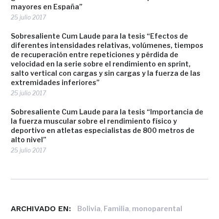
mayores en España”
25 julio 2017
Sobresaliente Cum Laude para la tesis “Efectos de
diferentes intensidades relativas, volúmenes, tiempos
de recuperación entre repeticiones y pérdida de
velocidad en la serie sobre el rendimiento en sprint,
salto vertical con cargas y sin cargas y la fuerza de las
extremidades inferiores”
25 julio 2017
Sobresaliente Cum Laude para la tesis “Importancia de
la fuerza muscular sobre el rendimiento físico y
deportivo en atletas especialistas de 800 metros de
alto nivel”
25 julio 2017
ARCHIVADO EN:
,
,
Bolivia
Familia
monoparental