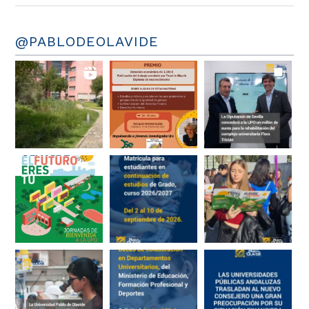
@PABLODEOLAVIDE