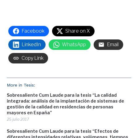
Facebook
Share on X
LinkedIn
WhatsApp
Email
Copy Link
More in Tesis:
Sobresaliente Cum Laude para la tesis “La calidad
integrada: análisis de la implantación de sistemas de
gestión de la calidad en residencias de personas
mayores en España”
25 julio 2017
Sobresaliente Cum Laude para la tesis “Efectos de
diferentes intensidades relativas, volúmenes, tiempos