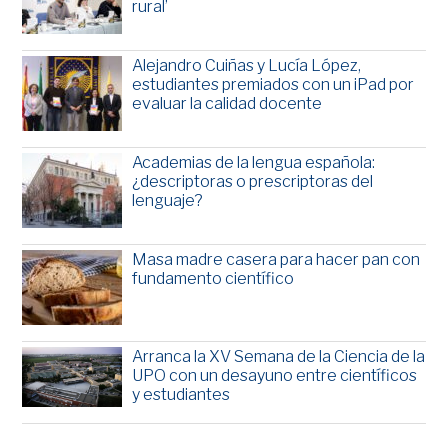
rural’
Alejandro Cuiñas y Lucía López,
estudiantes premiados con un iPad por
evaluar la calidad docente
Academias de la lengua española:
¿descriptoras o prescriptoras del
lenguaje?
Masa madre casera para hacer pan con
fundamento científico
Arranca la XV Semana de la Ciencia de la
UPO con un desayuno entre científicos
y estudiantes