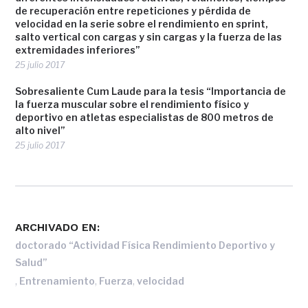
de recuperación entre repeticiones y pérdida de
velocidad en la serie sobre el rendimiento en sprint,
salto vertical con cargas y sin cargas y la fuerza de las
extremidades inferiores”
25 julio 2017
Sobresaliente Cum Laude para la tesis “Importancia de
la fuerza muscular sobre el rendimiento físico y
deportivo en atletas especialistas de 800 metros de
alto nivel”
25 julio 2017
ARCHIVADO EN:
doctorado “Actividad Física Rendimiento Deportivo y
Salud”
,
,
,
Entrenamiento
Fuerza
velocidad