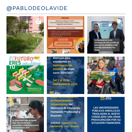
@PABLODEOLAVIDE