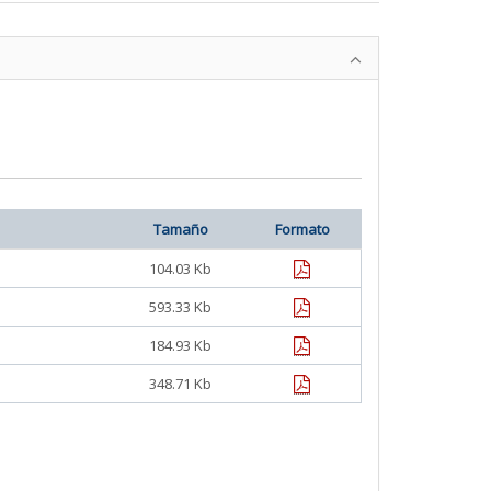
Tamaño
Formato
pdf
104.03 Kb
pdf
593.33 Kb
pdf
184.93 Kb
pdf
348.71 Kb