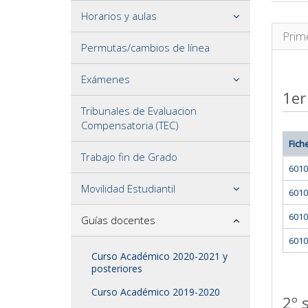
Horarios y aulas
Prim
Permutas/cambios de línea
Exámenes
1er
Tribunales de Evaluacion
Compensatoria (TEC)
Fich
Trabajo fin de Grado
6010
Movilidad Estudiantil
6010
6010
Guías docentes
6010
Curso Académico 2020-2021 y
posteriores
Curso Académico 2019-2020
2º 