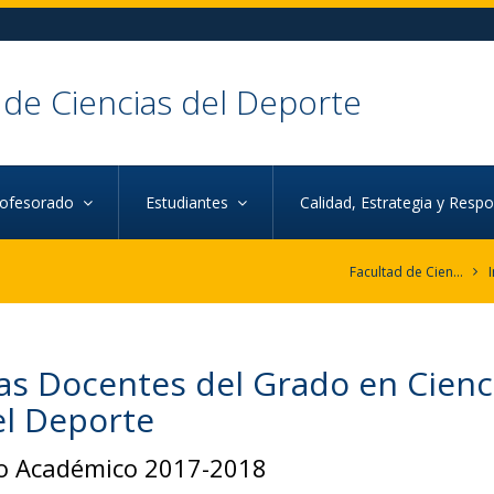
 de Ciencias del Deporte
rofesorado
Estudiantes
Calidad, Estrategia y Resp
Facultad de Ciencias del Deporte
I
as Docentes del Grado en Ciencia
el Deporte
o Académico 2017-2018