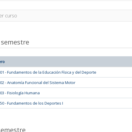
er curso
 semestre
ero
01 - Fundamentos de la Educación Física y del Deporte
02 - Anatomía Funcional del Sistema Motor
03 - Fisiología Humana
50 - Fundamentos de los Deportes I
semestre