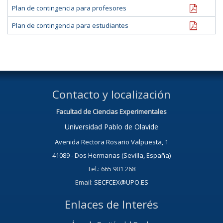
pdf
Plan de contingencia para profesores
pdf
Plan de contingencia para estudiantes
Contacto y localización
Facultad de Ciencias Experimentales
Universidad Pablo de Olavide
Avenida Rectora Rosario Valpuesta, 1
41089 - Dos Hermanas (Sevilla, España)
Tel.: 665 901 268
Email:
SECFCEX@UPO.ES
Enlaces de Interés