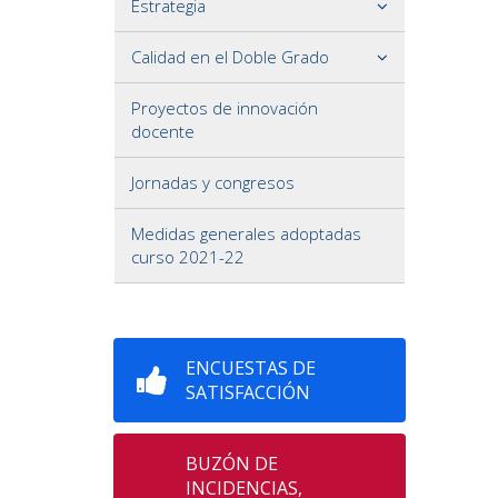
Estrategia
Calidad en el Doble Grado
Proyectos de innovación
docente
Jornadas y congresos
Medidas generales adoptadas
curso 2021-22
ENCUESTAS DE
SATISFACCIÓN
BUZÓN DE
INCIDENCIAS,