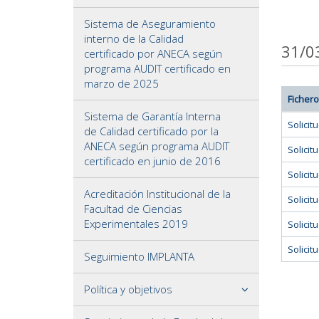
Sistema de Aseguramiento
interno de la Calidad
31/0
certificado por ANECA según
programa AUDIT certificado en
marzo de 2025
Fichero
Sistema de Garantía Interna
Solici
de Calidad certificado por la
ANECA según programa AUDIT
Solici
certificado en junio de 2016
Solici
Acreditación Institucional de la
Solici
Facultad de Ciencias
Experimentales 2019
Solici
Solici
Seguimiento IMPLANTA
Política y objetivos