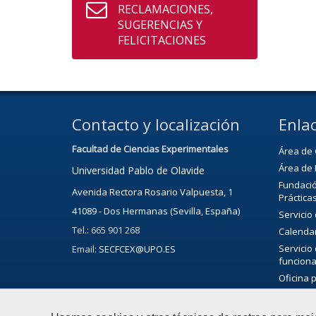
RECLAMACIONES,
SUGERENCIAS Y
FELICITACIONES
Contacto y localización
Enlac
Facultad de Ciencias Experimentales
Área de 
Área de 
Universidad Pablo de Olavide
Fundació
Avenida Rectora Rosario Valpuesta, 1
Práctica
41089 - Dos Hermanas (Sevilla, España)
Servicio
Tel.: 665 901 268
Calenda
Servicio
Email:
SECFCEX@UPO.ES
funciona
Oficina 
Bibliote
Servicio 