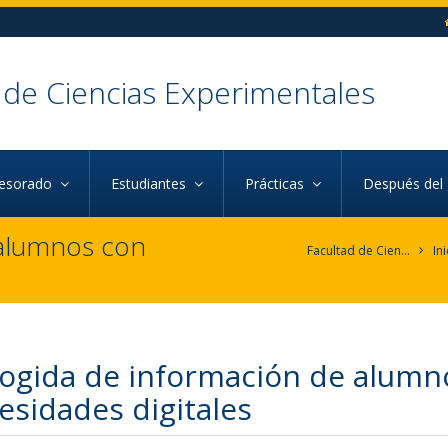
 de Ciencias Experimentales
fesorado
Estudiantes
Prácticas
Después del
 alumnos con
Facultad de Ciencias Experimentales
Ini
ogida de información de alumn
esidades digitales