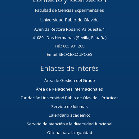
Facultad de Ciencias Experimentales
Universidad Pablo de Olavide
Avenida Rectora Rosario Valpuesta, 1
41089 - Dos Hermanas (Sevilla, España)
Tel.: 665 901 268
Email:
SECFCEX@UPO.ES
Enlaces de Interés
Área de Gestión del Grado
Área de Relaciones Internacionales
Fundación Universidad Pablo de Olavide – Prácticas
Servicio de Idiomas
Calendario académico
Servicio de atención a la diversidad funcional
Oficina para la Igualdad