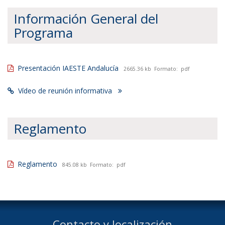
Información General del
Programa
Presentación IAESTE Andalucía
2665.36 kb
Formato:
pdf
Vídeo de reunión informativa
Reglamento
Reglamento
845.08 kb
Formato:
pdf
Contacto y localización