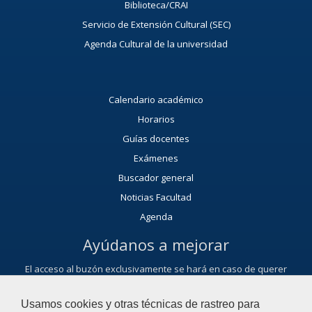
Biblioteca/CRAI
Servicio de Extensión Cultural (SEC)
Agenda Cultural de la universidad
Calendario académico
Horarios
Guías docentes
Exámenes
Buscador general
Noticias Facultad
Agenda
Ayúdanos a mejorar
El acceso al buzón exclusivamente se hará en caso de querer
plantear cuestiones que se puedan calificar como una incidencia,
reclamación, sugerencia o felicitación.
Usamos cookies y otras técnicas de rastreo para