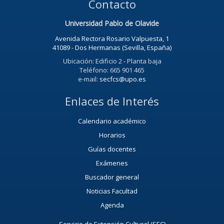
Contacto
Universidad Pablo de Olavide
Avenida Rectora Rosario Valpuesta, 1
41089 - Dos Hermanas (Sevilla, España)
Ubicación: Edificio 2 - Planta baja
Teléfono: 665 901 465
e-mail:
secfcs@upo.es
Enlaces de Interés
Calendario académico
Horarios
Guías docentes
Exámenes
Buscador general
Noticias Facultad
Agenda