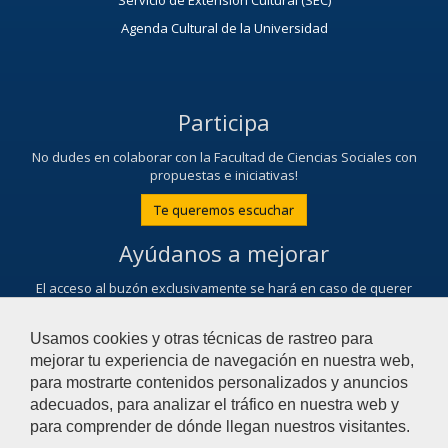
Servicio de Extensión Cultural (SEC)
Agenda Cultural de la Universidad
Participa
No dudes en colaborar con la Facultad de Ciencias Sociales con
propuestas e iniciativas!
Te queremos escuchar
Ayúdanos a mejorar
El acceso al buzón exclusivamente se hará en caso de querer
plantear cuestiones que se puedan calificar como una incidencia,
reclamación o sugerencia.
Usamos cookies y otras técnicas de rastreo para
Contacta con nosotros
mejorar tu experiencia de navegación en nuestra web,
para mostrarte contenidos personalizados y anuncios
adecuados, para analizar el tráfico en nuestra web y
© 2018 Universidad Pablo de Olavide - Facultad de
para comprender de dónde llegan nuestros visitantes.
Ciencias Sociales