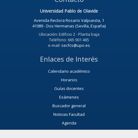
Universidad Pablo de Olavide
Avenida Rectora Rosario Valpuesta, 1
41089 - Dos Hermanas (Sevilla, España)
Ubicación: Edificio 2 - Planta baja
Teléfono: 665 901 465
e-mail:
secfcs@upo.es
Enlaces de Interés
Calendario académico
Horarios
Guías docentes
Exámenes
Buscador general
Noticias Facultad
Agenda
Servicio de Extensión Cultural (SEC)