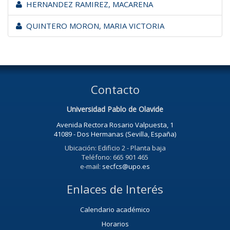
HERNANDEZ RAMIREZ, MACARENA
QUINTERO MORON, MARIA VICTORIA
Contacto
Universidad Pablo de Olavide
Avenida Rectora Rosario Valpuesta, 1
41089 - Dos Hermanas (Sevilla, España)
Ubicación: Edificio 2 - Planta baja
Teléfono: 665 901 465
e-mail:
secfcs@upo.es
Enlaces de Interés
Calendario académico
Horarios