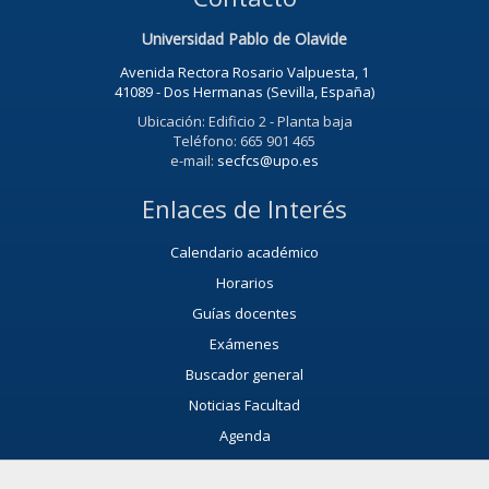
Universidad Pablo de Olavide
Avenida Rectora Rosario Valpuesta, 1
41089 - Dos Hermanas (Sevilla, España)
Ubicación: Edificio 2 - Planta baja
Teléfono: 665 901 465
e-mail:
secfcs@upo.es
Enlaces de Interés
Calendario académico
Horarios
Guías docentes
Exámenes
Buscador general
Noticias Facultad
Agenda
Servicio de Extensión Cultural (SEC)